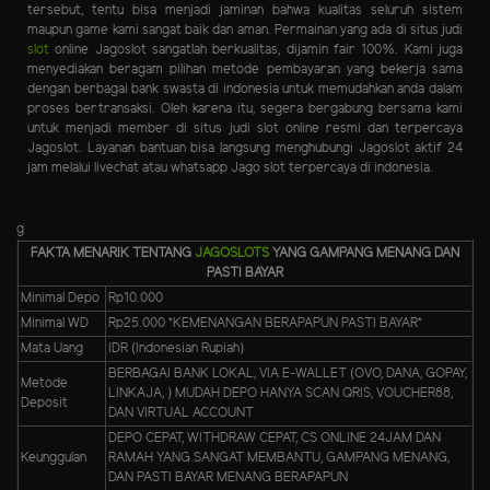
tersebut, tentu bisa menjadi jaminan bahwa kualitas seluruh sistem
maupun game kami sangat baik dan aman. Permainan yang ada di situs judi
slot
online Jagoslot sangatlah berkualitas, dijamin fair 100%. Kami juga
menyediakan beragam pilihan metode pembayaran yang bekerja sama
dengan berbagai bank swasta di indonesia untuk memudahkan anda dalam
proses bertransaksi. Oleh karena itu, segera bergabung bersama kami
untuk menjadi member di situs judi slot online resmi dan terpercaya
Jagoslot. Layanan bantuan bisa langsung menghubungi Jagoslot aktif 24
jam melalui livechat atau whatsapp Jago slot terpercaya di indonesia.
g
FAKTA MENARIK TENTANG
JAGOSLOTS
YANG GAMPANG MENANG DAN
PASTI BAYAR
Minimal Depo
Rp10.000
Minimal WD
Rp25.000 *KEMENANGAN BERAPAPUN PASTI BAYAR*
Mata Uang
IDR (Indonesian Rupiah)
BERBAGAI BANK LOKAL, VIA E-WALLET (OVO, DANA, GOPAY,
Metode
LINKAJA, ) MUDAH DEPO HANYA SCAN QRIS, VOUCHER88,
Deposit
DAN VIRTUAL ACCOUNT
DEPO CEPAT, WITHDRAW CEPAT, CS ONLINE 24JAM DAN
Keunggulan
RAMAH YANG SANGAT MEMBANTU, GAMPANG MENANG,
DAN PASTI BAYAR MENANG BERAPAPUN