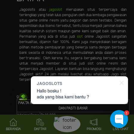
Jagoslots atau
jagoslot
merupakan situs terpercaya dan
terlengkap yang telah lulus pengujian oleh dua lembaga pengawasan
situs game online resmi yaitu pagcor dan bmm testlabs. Dengan
kepemilikan dua lisensi tersebut, tentu bisa menjadi jaminan bahwa
kualitas seluruh sistem maupun game kami sangat baik dan aman.
Permainan yang ada di situs judi
slot
online Jagoslot sangatlah
berkualitas, dijamin fair 100%. Kami juga menyediakan beragam
pilihan metode pembayaran yang bekerja sama dengan berbagai
bank swasta di indonesia untuk memudahkan anda dalam proses
bertransaksi. Oleh karena itu, segera bergabung bersama kami
untuk menjadi member di situs judi slot online resmi dan
terpercaya Jagoslot. Layanan bantuan bisa langsung menghubungi
Jagoslot aktif 24 jam melalui livechat atau whatsapp Jago slot
terpercaya di indonesia.
JAGOSLOTS
Hallo bosku !
ada yang bisa kami bantu ?
g
FAKTA MENARIK TENTANG
JAGOSLOTS
YANG GAMPANG MENANG
DAN PASTI BAYAR
1
Minimal Depo
Rp10.000
Minimal WD
Rp25.000 *KEMENANGAN BERAPAPUN PASTI BAYAR*
Mata Uang
IDR (Indonesian Rupiah)
BERANDA
DAFTAR
PROMOSI
LIVE CHAT