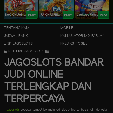
BAO CHUAN FISHING
FA CHAI FISHING
Jackpot Fishing Jili
PLAY
PLAY
PLAY
TENTANG KAMI
MOBILE
JADWAL BANK
KALKULATOR MIX PARLAY
LINK JAGOSLOTS
PREDIKSI TOGEL
🎰 RTP LIVE JAGOSLOTS 🎰
JAGOSLOTS BANDAR
JUDI ONLINE
TERLENGKAP DAN
TERPERCAYA
Jagoslots
sebagai tempat bermain judi slot online terbesar di indonesia