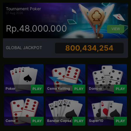
Tournament Poker
07 Aug 2026
Rp.48.000.000
VIEW
800,434,254
GLOBAL JACKPOT
Poker
Ceme Keliling
Domino
PLAY
PLAY
PLAY
Ceme
Bandar Capsa
Super10
PLAY
PLAY
PLAY