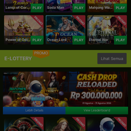
Lamp of Cornucopia
Soda Man
Mahjong Ways IV
PLAY
PLAY
PLAY
PROMO
PROMO
PROMO
Power of Odin 1000
Ocean Lord
Eternal War
PLAY
PLAY
PLAY
PROMO
E-LOTTERY
Lihat Semua
Lebih Details
View Leaderboard
PROMO
PROMO
PROMO