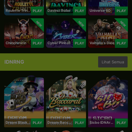
Roulette Trinity
Davinci Roller
Universe 6D
PLAY
PLAY
PLAY
NEW
NEW
NEW
Chinchirorin
Cyber Pinball
Valhalla's Dice
PLAY
PLAY
PLAY
IDNRNG
Lihat Semua
Dream Blackjack
Dream Baccarat
Sicbo IDNArcade
PLAY
PLAY
PLAY