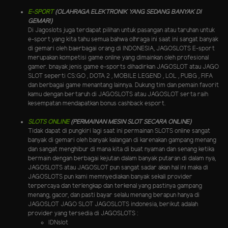
E-SPORT
(OLAHRAGA ELEKTRONIK YANG SEDANG BANYAK DI
GEMARI)
Di Jagoslots juga terdapat pilihan untuk pasangan atau taruhan untuk
e-sport yang kita tahu semua bahwa olhraga ini saat ini sangat banyak
di gemari oleh baerbagai orang di INDONESIA, JAGOSLOTS E-sport
merupakan kompetisi game online yang dimainkan oleh profesional
gamer. bnayak jenis game e-sports dihadirkan JAGOSLOT atau JAGO
SLOT seperti CS:GO , DOTA 2 , MOBILE LEGEND , LOL , PUBG , FIFA
dan berbagai game menantang lainnya. Dukung tim dan pemain favorit
kamu dengan bertaruh di JAGOSLOTS atau JAGOSLOT serta raih
kesempatan mendapatkan bonus cashback esport.
SLOTS ONLINE
(PERMAINAN MESIN SLOT SECARA ONLINE)
Tidak dapat di pungkiri lagi saat ini permainan SLOTS online sangat
banyak di gemari oleh banyak kalangan di karenakan gampang menang
dan sangat menghibur di mana kita di buat nyaman dan senang ketika
bermain dengan berbagai kejutan dalam banyak putaran di dalam nya,
JAGOSLOTS atau JAGOSLOT pun sangat sadar akan hal ini maka di
JAGOSLOTS pun kami memnyediakan banyak sekali provider
terpercaya dan terlengkap dan terkenal yang pastinya gampang
menang, gacor, dan pasti bayar selalu menang berapun hanya di
JAGOSLOT JAGO SLOT JAGOSLOTS indonesia, berikut adalah
provider yang tersedia di JAGOSLOTS :
IDNslot