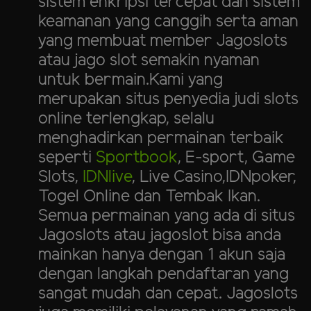
sistem enkripsi tercepat dan sistem
keamanan yang canggih serta aman
yang membuat member Jagoslots
atau jago slot semakin nyaman
untuk bermain.Kami yang
merupakan situs penyedia judi slots
online terlengkap, selalu
menghadirkan permainan terbaik
seperti
Sportbook
, E-sport, Game
Slots,
IDNlive
, Live Casino,IDNpoker,
Togel Online dan Tembak Ikan.
Semua permainan yang ada di situs
Jagoslots atau jagoslot bisa anda
mainkan hanya dengan 1 akun saja
dengan langkah pendaftaran yang
sangat mudah dan cepat. Jagoslots