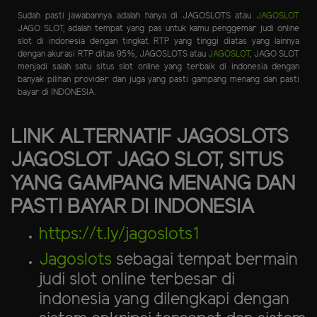
Sudah pasti jawabannya adalah hanya di JAGOSLOTS atau
JAGOSLOT
JAGO SLOT, adalah tempat yang pas untuk kamu penggemar judi online
slot di indonesia dengan tingkat RTP yang tinggi diatas yang lainnya
dengan akurasi RTP ditas 95%, JAGOSLOTS atau
JAGOSLOT
, JAGO SLOT
menjadi salah satu situs slot online yang terbaik di indonesia dengan
banyak pilihan provider dan juga yang pasti gampang menang dan pasti
bayar di INDONESIA.
LINK ALTERNATIF JAGOSLOTS
JAGOSLOT JAGO SLOT, SITUS
YANG GAMPANG MENANG DAN
PASTI BAYAR DI INDONESIA
https://t.ly/jagoslots1
Jagoslots
sebagai tempat bermain
judi slot online terbesar di
indonesia yang dilengkapi dengan