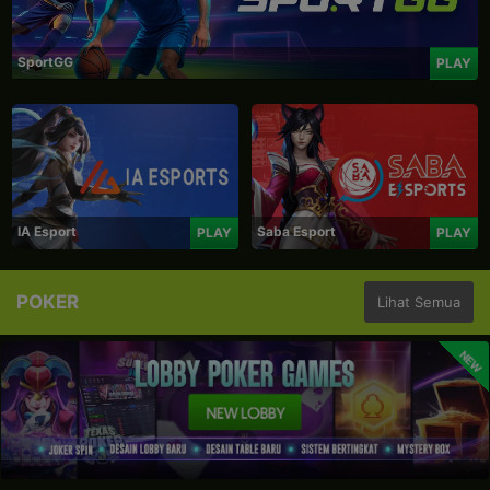
SportGG
PLAY
IA Esport
Saba Esport
PLAY
PLAY
POKER
Lihat Semua
NEW