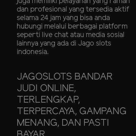
juga memiliki pelayanan yang ramah
dan profesional yang tersedia aktif
selama 24 jam yang bisa anda
hubungi melalui berbagai platform
seperti live chat atau media sosial
lainnya yang ada di Jago slots
indonesia.
JAGOSLOTS BANDAR
JUDI ONLINE,
TERLENGKAP,
TERPERCAYA, GAMPANG
MENANG, DAN PASTI
BAYAR