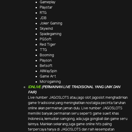
Gameplay
Playstar
RTG
JDB
Joker Gaming
Skywind
Spadegaming
PGSoft
Red Tiger
TTG
Booming
Playson
Betsoft
AllWaySpin
Game Art
Microgaming
IDNLIVE
(PERMAINAN LIVE TRADISIONAL YANG UNIK DAN
FAIR)
Live number JAGOSLOTS atau jago slot jagoslot menghadirkan
game tradisional yang meningkatkan nostalgia pecinta taruhan
online akan permainan jaman dulu. Live number JAGOSLOTS
memiliki banyak permainan seru seperti game suwit khas
Indonesia, kemudian samgong, ada juga gongball dan game seru
lainnya. Mainkan sekarang juga game online hits paling
terpercaya hanya di JAGOSLOTS dan raih kesempatan