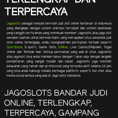
TERPERCAYA
Jagoslots
sebagai tempat bermain judi slot online terbesar di indonesia
yang dilengkapi dengan sistem enkripsi tercepat dan sistem keamanan
yang canggih serta aman yang membuat member Jagoslots atau jago slot
semakin nyaman untuk bermain.Kami yang merupakan situs penyedia judi
slots online terlengkap, selalu menghadirkan permainan terbaik seperti
Sportbook
, E-sport, Game Slots,
IDNlive
, Live Casino,IDNpoker, Togel
Online dan Tembak Ikan. Semua permainan yang ada di situs Jagoslots
atau jagoslot bisa anda mainkan hanya dengan 1 akun saja dengan langkah
pendaftaran yang sangat mudah dan cepat. Jagoslots juga memiliki
pelayanan yang ramah dan profesional yang tersedia aktif selama 24 jam
yang bisa anda hubungi melalui berbagai platform seperti live chat atau
media sosial lainnya yang ada di Jago slots indonesia.
JAGOSLOTS BANDAR JUDI
ONLINE, TERLENGKAP,
TERPERCAYA, GAMPANG