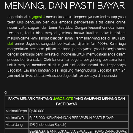
MENANG, DAN PASTI BAYAR
Jagoslots atau
jagoslot
merupakan situs terpercaya dan terlengkap yang
telah lulus pengujian oleh dua lembaga pengawasan situs game online
resmi yaitu pagcor dan bmm testlabs. Dengan kepemilikan dua lisensi
tersebut, tentu bisa menjadi jaminan bahwa kualitas seluruh sistem
maupun game kami sangat baik dan aman. Permainan yang ada di situs judi
slot
online Jagoslot sangatlah berkualitas, dijamin fair 100%. Kami juga
menyediakan beragam pilihan metode pembayaran yang bekerja sama
dengan berbagai bank swasta di indonesia untuk memudahkan anda dalam
proses bertransaksi. Oleh karena itu, segera bergabung bersama kami
untuk menjadi member di situs judi slot online resmi dan terpercaya
Jagoslot. Layanan bantuan bisa langsung menghubungi Jagoslot aktif 24
jam melalui livechat atau whatsapp Jago slot terpercaya di indonesia.
g
FAKTA MENARIK TENTANG
JAGOSLOTS
YANG GAMPANG MENANG DAN
PASTI BAYAR
Minimal Depo
Rp10.000
Minimal WD
Rp25.000 *KEMENANGAN BERAPAPUN PASTI BAYAR*
Mata Uang
IDR (Indonesian Rupiah)
BERBAGAI BANK LOKAL, VIA E-WALLET (OVO, DANA, GOPAY,