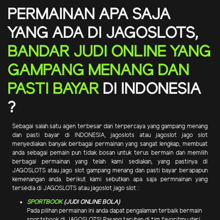
PERMAINAN APA SAJA
YANG ADA DI JAGOSLOTS,
BANDAR JUDI ONLINE YANG
GAMPANG MENANG DAN
PASTI BAYAR
DI INDONESIA
?
Sebagai salah satu agen terbesar dan terpercaya yang gampang menang
dan pasti bayar di INDONESIA, jagoslots atau jagoslot jago slot
menyediakan banyak berbagai permainan yang sangat lengkap, membuat
anda sebagai pemain pun tidak bosan untuk terus bermain dan memilih
berbagai permainan yang telah kami sediakan, yang pastinya di
JAGOSLOTS atau jago slot gampang menang dan pasti bayar berapapun
kemenangan anda. berikut kami sebutkan apa saja permnainan yang
tersedia di JAGOSLOTS atau jagoslot jago slot :
SPORTBOOK
(JUDI ONLINE BOLA)
Pada pilihan permainan ini anda dapat pengalaman terbaik bermain
sportsbook di JAGOSLOTS! Pasang taruhan di tim favoritmu dari