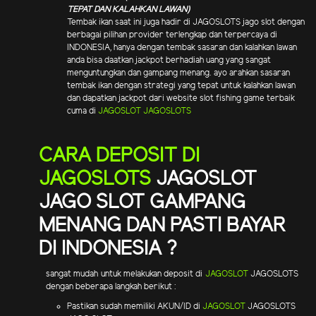
TEPAT DAN KALAHKAN LAWAN)
Tembak ikan saat ini juga hadir di JAGOSLOTS jago slot dengan
berbagai pilihan provider terlengkap dan terpercaya di
INDONESIA, hanya dengan tembak sasaran dan kalahkan lawan
anda bisa daatkan jackpot berhadiah uang yang sangat
menguntungkan dan gampang menang. ayo arahkan sasaran
tembak ikan dengan strategi yang tepat untuk kalahkan lawan
dan dapatkan jackpot dari website slot fishing game terbaik
cuma di
JAGOSLOT
JAGOSLOTS
CARA DEPOSIT DI
JAGOSLOTS
JAGOSLOT
JAGO SLOT GAMPANG
MENANG DAN PASTI BAYAR
DI INDONESIA ?
sangat mudah untuk melakukan deposit di
JAGOSLOT
JAGOSLOTS
dengan beberapa langkah berikut :
Pastikan sudah memiliki AKUN/ID di
JAGOSLOT
JAGOSLOTS