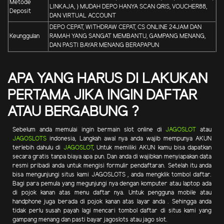
Metode
LINKAJA, ) MUDAH DEPO HANYA SCAN QRIS, VOUCHER88,
Deposit
DAN VIRTUAL ACCOUNT
DEPO CEPAT, WITHDRAW CEPAT, CS ONLINE 24JAM DAN
Keunggulan
RAMAH YANG SANGAT MEMBANTU, GAMPANG MENANG,
DAN PASTI BAYAR MENANG BERAPAPUN
APA YANG HARUS DI LAKUKAN
PERTAMA JIKA INGIN DAFTAR
ATAU BERGABUNG ?
Sebelum anda memulai ingin bermain slot online di
JAGOSLOT
atau
JAGOSLOTS
indonesia, Langkah awal nya anda wajib mempunya AKUN
terlebih dahulu di
JAGOSLOT
, Untuk memiliki AKUN kamu bisa dapatkan
secara gratis tanpa biaya apa pun. Dan anda di wajibkan menyiapakan data
resmi pribadi anda untuk mengisi formulir pendaftaran. Setelah itu anda
bisa mengunjungi situs kami JAGOSLOTS , anda mengklik tombol daftar.
Bagi para pemula yang megunjungi nya dengan komputer atau laptop ada
di pojok kanan atas menu daftar nya. Untuk pengguna mobile atau
handphone juga berada di pojok kanan atas layar anda . Sehingga anda
tidak perlu susah payah lagi mencari tombol daftar di situs kami yang
gampang menang dan pasti bayar jagoslots atau jago slot.