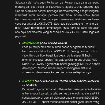
Sebagai salah satu agen terbesar dan terpercaya yang gampang
menang dan pasti bayar di INDONESIA, jagoslots atau jagoslot jago
slot menyediakan banyak berbagai permainan yang sangat lengkap,
membuat anda sebagai pemain pun tidak bosan untuk terus
bermain dan memilih berbagai permainan yang telah kami sediakan,
yang pastinya di JAGOSLOTS atau jago slot gampang menang dan
pasti bayar berapapun kemenangan anda. berikut kami sebutkan
apa saja permnainan yang tersedia di JAGOSLOTS atau jagoslot
jago slot :
SPORTBOOK
(JUDI ONLINE BOLA)
Pada pilihan permainan ini anda dapat pengalaman terbaik
bermain sportsbook di JAGOSLOTS! Pasang taruhan di tim
favoritmu dari berbagai liga besar dunia seperti English
premiere league, spanish la liga,Liga Champions eropa, Piala
Dunia 2022 QATAR, german bundesliga hingga NFL,NBA, tennis
dan esport. Nikmati keseruan pertandingan melalui live
streaming dan menangkan semua bonus setiap harinya.
E-SPORT
(OLAHRAGA ELEKTRONIK YANG SEDANG BANYAK
DI GEMARI)
Di Jagoslots juga terdapat pilihan untuk pasangan atau taruhan
untuk e-sport yang kita tahu semua bahwa olhraga ini saat ini
sangat banyak di gemari oleh baerbagai orang di INDONESIA,
JAGOSLOTS E-sport merupakan kompetisi game online yang