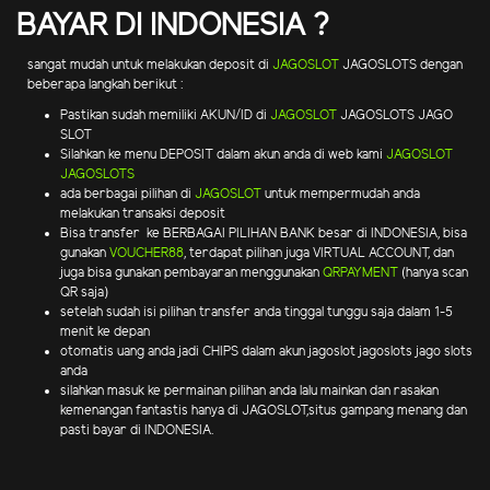
BAYAR DI INDONESIA ?
sangat mudah untuk melakukan deposit di
JAGOSLOT
JAGOSLOTS dengan
beberapa langkah berikut :
Pastikan sudah memiliki AKUN/ID di
JAGOSLOT
JAGOSLOTS JAGO
SLOT
Silahkan ke menu DEPOSIT dalam akun anda di web kami
JAGOSLOT
JAGOSLOTS
ada berbagai pilihan di
JAGOSLOT
untuk mempermudah anda
melakukan transaksi deposit
Bisa transfer ke BERBAGAI PILIHAN BANK besar di INDONESIA, bisa
gunakan
VOUCHER88
, terdapat pilihan juga VIRTUAL ACCOUNT, dan
juga bisa gunakan pembayaran menggunakan
QRPAYMENT
(hanya scan
QR saja)
setelah sudah isi pilihan transfer anda tinggal tunggu saja dalam 1-5
menit ke depan
otomatis uang anda jadi CHIPS dalam akun jagoslot jagoslots jago slots
anda
silahkan masuk ke permainan pilihan anda lalu mainkan dan rasakan
kemenangan fantastis hanya di JAGOSLOT,situs gampang menang dan
pasti bayar di INDONESIA.