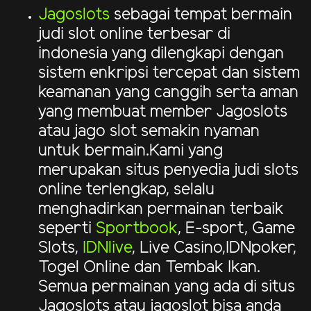
Jagoslots
sebagai tempat bermain
judi slot online terbesar di
indonesia yang dilengkapi dengan
sistem enkripsi tercepat dan sistem
keamanan yang canggih serta aman
yang membuat member Jagoslots
atau jago slot semakin nyaman
untuk bermain.Kami yang
merupakan situs penyedia judi slots
online terlengkap, selalu
menghadirkan permainan terbaik
seperti
Sportbook
, E-sport, Game
Slots,
IDNlive
, Live Casino,IDNpoker,
Togel Online dan Tembak Ikan.
Semua permainan yang ada di situs
Jagoslots atau jagoslot bisa anda