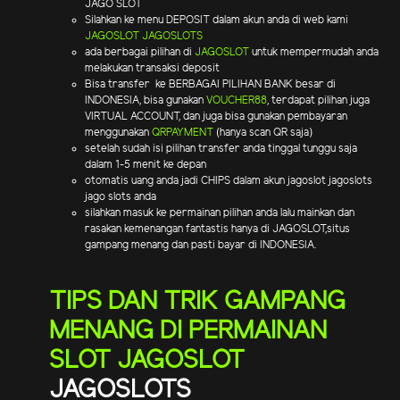
JAGO SLOT
Silahkan ke menu DEPOSIT dalam akun anda di web kami
JAGOSLOT
JAGOSLOTS
ada berbagai pilihan di
JAGOSLOT
untuk mempermudah anda
melakukan transaksi deposit
Bisa transfer ke BERBAGAI PILIHAN BANK besar di
INDONESIA, bisa gunakan
VOUCHER88
, terdapat pilihan juga
VIRTUAL ACCOUNT, dan juga bisa gunakan pembayaran
menggunakan
QRPAYMENT
(hanya scan QR saja)
setelah sudah isi pilihan transfer anda tinggal tunggu saja
dalam 1-5 menit ke depan
otomatis uang anda jadi CHIPS dalam akun jagoslot jagoslots
jago slots anda
silahkan masuk ke permainan pilihan anda lalu mainkan dan
rasakan kemenangan fantastis hanya di JAGOSLOT,situs
gampang menang dan pasti bayar di INDONESIA.
TIPS DAN TRIK GAMPANG
MENANG DI PERMAINAN
SLOT JAGOSLOT
JAGOSLOTS