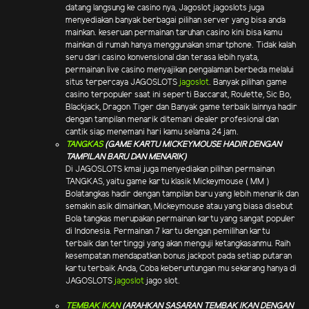
datang langsung ke casino nya, Jagoslot jagoslots juga
menyediakan banyak berbagai pilihan server yang bisa anda
mainkan. keseruan permainan taruhan casino kini bisa kamu
mainkan di rumah hanya menggunakan smartphone. Tidak kalah
seru dari casino konvensional dan terasa lebih nyata,
permainan live casino menyajikan pengalaman berbeda melalui
situs terpercaya JAGOSLOTS
jagoslot
. Banyak pilihan game
casino terpopuler saat ini seperti Baccarat, Roulette, Sic Bo,
Blackjack, Dragon Tiger dan Banyak game terbaik lainnya hadir
dengan tampilan menarik ditemani dealer profesional dan
cantik siap menemani hari kamu selama 24 jam.
TANGKAS
(GAME KARTU MICKEYMOUSE HADIR DENGAN
TAMPILAN BARU DAN MENARIK)
Di JAGOSLOTS kmai juga menyediakan pilihan permainan
TANGKAS, yaitu game kartu klasik Mickeymouse ( MM )
Bolatangkas hadir dengan tampilan baru yang lebih menarik dan
semakin asik dimainkan, Mickeymouse atau yang biasa disebut
Bola tangkas merupakan permainan kartu yang sangat populer
di Indonesia. Permainan 7 kartu dengan pemilihan kartu
terbaik dan tertinggi yang akan menguji ketangkasanmu. Raih
kesempatan mendapatkan bonus jackpot pada setiap putaran
kartu terbaik Anda, Coba keberuntungan mu sekarang hanya di
JAGOSLOTS
jagoslot
jago slot.
TEMBAK IKAN
(ARAHKAN SASARAN TEMBAK IKAN DENGAN