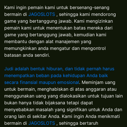
Kami ingin pemain kami untuk bersenang-senang
bermain di
JAGOSLOTS
, sehingga kami mendorong
game yang bertanggung jawab. Kami mengizinkan
pemain kami untuk menentukan batas mereka dari
game yang bertanggung jawab, kemudian kami
membantu dengan alat manajemen yang
memungkinkan anda mengatur dan mengontrol
batasan anda sendiri.
Judi adalah bentuk hiburan, dan tidak pernah harus
menempatkan beban pada kehidupan Anda baik
secara finansial maupun emosional
. Meminjam uang
untuk bermain, menghabiskan di atas anggaran atau
menggunakan uang yang dialokasikan untuk tujuan lain
bukan hanya tidak bijaksana tetapi dapat
menyebabkan masalah yang signifikan untuk Anda dan
orang lain di sekitar Anda. Kami ingin Anda menikmati
bermain di
JAGOSLOTS
, sehingga bertaruh