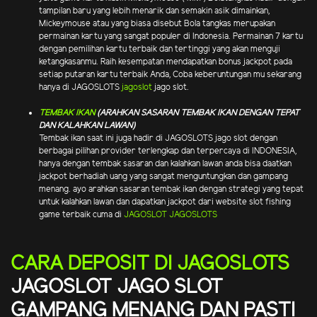
tampilan baru yang lebih menarik dan semakin asik dimainkan,
Mickeymouse atau yang biasa disebut Bola tangkas merupakan
permainan kartu yang sangat populer di Indonesia. Permainan 7 kartu
dengan pemilihan kartu terbaik dan tertinggi yang akan menguji
ketangkasanmu. Raih kesempatan mendapatkan bonus jackpot pada
setiap putaran kartu terbaik Anda, Coba keberuntungan mu sekarang
hanya di JAGOSLOTS
jagoslot
jago slot.
TEMBAK IKAN
(ARAHKAN SASARAN TEMBAK IKAN DENGAN TEPAT
DAN KALAHKAN LAWAN)
Tembak ikan saat ini juga hadir di JAGOSLOTS jago slot dengan
berbagai pilihan provider terlengkap dan terpercaya di INDONESIA,
hanya dengan tembak sasaran dan kalahkan lawan anda bisa daatkan
jackpot berhadiah uang yang sangat menguntungkan dan gampang
menang. ayo arahkan sasaran tembak ikan dengan strategi yang tepat
untuk kalahkan lawan dan dapatkan jackpot dari website slot fishing
game terbaik cuma di
JAGOSLOT
JAGOSLOTS
CARA DEPOSIT DI JAGOSLOTS
JAGOSLOT JAGO SLOT
GAMPANG MENANG DAN PASTI