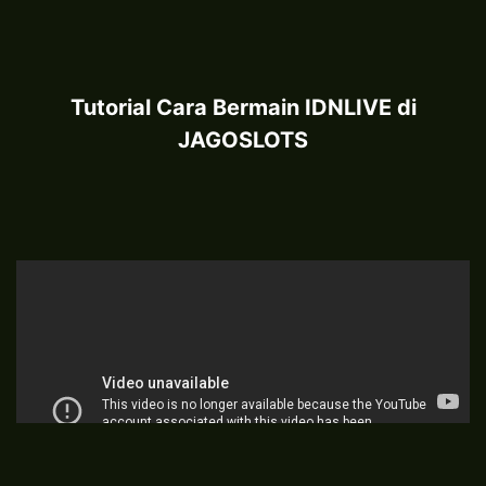
Tutorial Cara Bermain IDNLIVE di
JAGOSLOTS