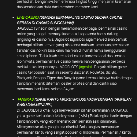
berhadiah. Dengan system enkripsi tingkat tinggi menjamin keamanan
dan kerahasiaan data dari member-member kami.
LIVE CASINO
(SENSASI BERMAIN LIVE CASINO SECARA ONLINE
BERASA DI CASINO SUNGGUHAN)
JAGOSLOTS hadir dengan menampilkan berbagai permainan casino
online yang sangat memanjakan mata, tanpa anda harus datang
langsung ke casino nya, Jagoslot jagoslots juga menyediakan banyak
berbagai pilihan server yang bisa anda mainkan. keseruan permainan
taruhan casino kini bisa kamu mainkan di rumah hanya menggunakan
smartphone. Tidak kalah seru dari casino konvensional dan terasa
lebih nyata, permainan live casino menyajikan pengalaman berbeda
melalui situs terpercaya JAGOSLOTS
jagoslot
. Banyak pilihan game
casino terpopuler saat ini seperti Baccarat, Roulette, Sic Bo,
Blackjack, Dragon Tiger dan Banyak game terbaik lainnya hadir dengan
tampilan menarik ditemani dealer profesional dan cantik siap
menemani hari kamu selama 24 jam.
TANGKAS
(GAME KARTU MICKEYMOUSE HADIR DENGAN TAMPILAN
BARU DAN MENARIK)
Di JAGOSLOTS kmai juga menyediakan pilihan permainan TANGKAS,
yaitu game kartu klasik Mickeymouse ( MM ) Bolatangkas hadir dengan
tampilan baru yang lebih menarik dan semakin asik dimainkan,
Mickeymouse atau yang biasa disebut Bola tangkas merupakan
permainan kartu yang sangat populer di Indonesia. Permainan 7 kartu