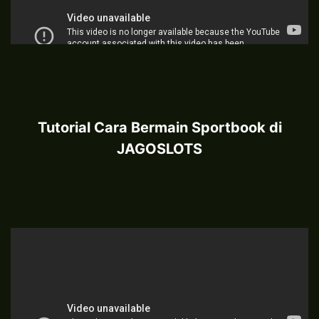
Tutorial Cara Bermain Sportbook di
JAGOSLOTS