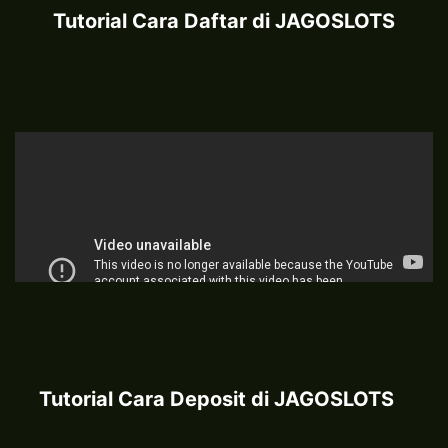
Tutorial Cara Daftar di JAGOSLOTS
Tutorial Cara Deposit di JAGOSLOTS