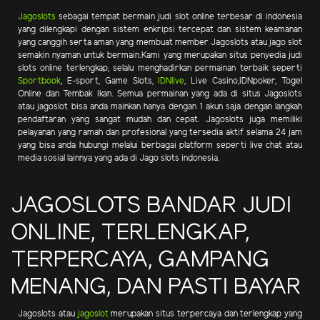
Jagoslots
sebagai tempat bermain judi slot online terbesar di indonesia
yang dilengkapi dengan sistem enkripsi tercepat dan sistem keamanan
yang canggih serta aman yang membuat member Jagoslots atau jago slot
semakin nyaman untuk bermain.Kami yang merupakan situs penyedia judi
slots online terlengkap, selalu menghadirkan permainan terbaik seperti
Sportbook
, E-sport, Game Slots,
IDNlive
, Live Casino,IDNpoker, Togel
Online dan Tembak Ikan. Semua permainan yang ada di situs Jagoslots
atau jagoslot bisa anda mainkan hanya dengan 1 akun saja dengan langkah
pendaftaran yang sangat mudah dan cepat. Jagoslots juga memiliki
pelayanan yang ramah dan profesional yang tersedia aktif selama 24 jam
yang bisa anda hubungi melalui berbagai platform seperti live chat atau
media sosial lainnya yang ada di Jago slots indonesia.
JAGOSLOTS BANDAR JUDI
ONLINE, TERLENGKAP,
TERPERCAYA, GAMPANG
MENANG, DAN PASTI BAYAR
Jagoslots atau
jagoslot
merupakan situs terpercaya dan terlengkap yang