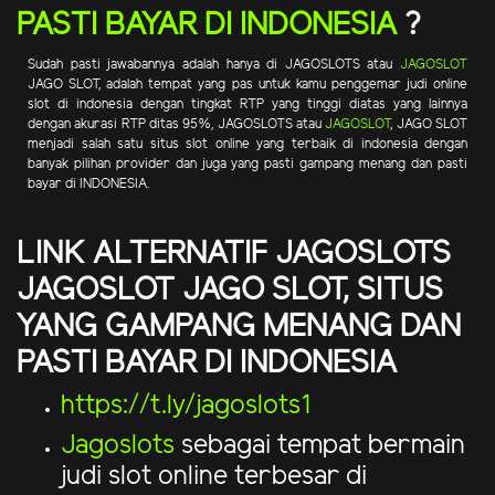
PASTI BAYAR DI INDONESIA
?
Sudah pasti jawabannya adalah hanya di JAGOSLOTS atau
JAGOSLOT
JAGO SLOT, adalah tempat yang pas untuk kamu penggemar judi online
slot di indonesia dengan tingkat RTP yang tinggi diatas yang lainnya
dengan akurasi RTP ditas 95%, JAGOSLOTS atau
JAGOSLOT
, JAGO SLOT
menjadi salah satu situs slot online yang terbaik di indonesia dengan
banyak pilihan provider dan juga yang pasti gampang menang dan pasti
bayar di INDONESIA.
LINK ALTERNATIF JAGOSLOTS
JAGOSLOT JAGO SLOT, SITUS
YANG GAMPANG MENANG DAN
PASTI BAYAR DI INDONESIA
https://t.ly/jagoslots1
Jagoslots
sebagai tempat bermain
judi slot online terbesar di