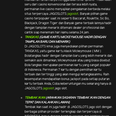
seru dari casino konvensional dan terasa lebih nyata,
permainan live casino menyajikan pengalaman berbeda melalui
situs terpercaya JAGOSLOTS
jagoslot
. Banyak pilihan game
casino terpopuler saat ini seperti Baccarat, Roulette, Sic Bo,
Blackjack, Dragon Tiger dan Banyak game terbaik lainnya hadir
dengan tampilan menarik ditemani dealer profesional dan
cantik siap menemani hari kamu selama 24 jam.
TANGKAS
(GAME KARTU MICKEYMOUSE HADIR DENGAN
TAMPILAN BARU DAN MENARIK)
Di JAGOSLOTS kmai juga menyediakan pilihan permainan
TANGKAS, yaitu game kartu klasik Mickeymouse ( MM )
Bolatangkas hadir dengan tampilan baru yang lebih menarik dan
semakin asik dimainkan, Mickeymouse atau yang biasa disebut
Bola tangkas merupakan permainan kartu yang sangat populer
di Indonesia. Permainan 7 kartu dengan pemilihan kartu
terbaik dan tertinggi yang akan menguji ketangkasanmu. Raih
kesempatan mendapatkan bonus jackpot pada setiap putaran
kartu terbaik Anda, Coba keberuntungan mu sekarang hanya di
JAGOSLOTS
jagoslot
jago slot.
TEMBAK IKAN
(ARAHKAN SASARAN TEMBAK IKAN DENGAN
TEPAT DAN KALAHKAN LAWAN)
Tembak ikan saat ini juga hadir di JAGOSLOTS jago slot dengan
berbagai pilihan provider terlengkap dan terpercaya di