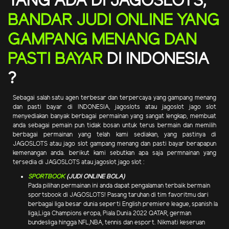
YANG ADA DI JAGOSLOTS,
BANDAR JUDI ONLINE YANG
GAMPANG MENANG DAN
PASTI BAYAR
DI INDONESIA
?
Sebagai salah satu agen terbesar dan terpercaya yang gampang menang
dan pasti bayar di INDONESIA, jagoslots atau jagoslot jago slot
menyediakan banyak berbagai permainan yang sangat lengkap, membuat
anda sebagai pemain pun tidak bosan untuk terus bermain dan memilih
berbagai permainan yang telah kami sediakan, yang pastinya di
JAGOSLOTS atau jago slot gampang menang dan pasti bayar berapapun
kemenangan anda. berikut kami sebutkan apa saja permnainan yang
tersedia di JAGOSLOTS atau jagoslot jago slot :
SPORTBOOK
(JUDI ONLINE BOLA)
Pada pilihan permainan ini anda dapat pengalaman terbaik bermain
sportsbook di JAGOSLOTS! Pasang taruhan di tim favoritmu dari
berbagai liga besar dunia seperti English premiere league, spanish la
liga,Liga Champions eropa, Piala Dunia 2022 QATAR, german
bundesliga hingga NFL,NBA, tennis dan esport. Nikmati keseruan