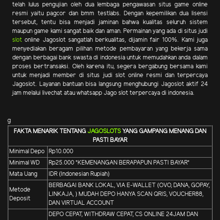
telah lulus pengujian oleh dua lembaga pengawasan situs game online
resmi yaitu pagcor dan bmm testlabs. Dengan kepemilikan dua lisensi
tersebut, tentu bisa menjadi jaminan bahwa kualitas seluruh sistem
maupun game kami sangat baik dan aman. Permainan yang ada di situs judi
slot
online Jagoslot sangatlah berkualitas, dijamin fair 100%. Kami juga
menyediakan beragam pilihan metode pembayaran yang bekerja sama
dengan berbagai bank swasta di indonesia untuk memudahkan anda dalam
proses bertransaksi. Oleh karena itu, segera bergabung bersama kami
untuk menjadi member di situs judi slot online resmi dan terpercaya
Jagoslot. Layanan bantuan bisa langsung menghubungi Jagoslot aktif 24
jam melalui livechat atau whatsapp Jago slot terpercaya di indonesia.
g
FAKTA MENARIK TENTANG
JAGOSLOTS
YANG GAMPANG MENANG DAN
PASTI BAYAR
Minimal Depo
Rp10.000
Minimal WD
Rp25.000 *KEMENANGAN BERAPAPUN PASTI BAYAR*
Mata Uang
IDR (Indonesian Rupiah)
BERBAGAI BANK LOKAL, VIA E-WALLET (OVO, DANA, GOPAY,
Metode
LINKAJA, ) MUDAH DEPO HANYA SCAN QRIS, VOUCHER88,
Deposit
DAN VIRTUAL ACCOUNT
DEPO CEPAT, WITHDRAW CEPAT, CS ONLINE 24JAM DAN