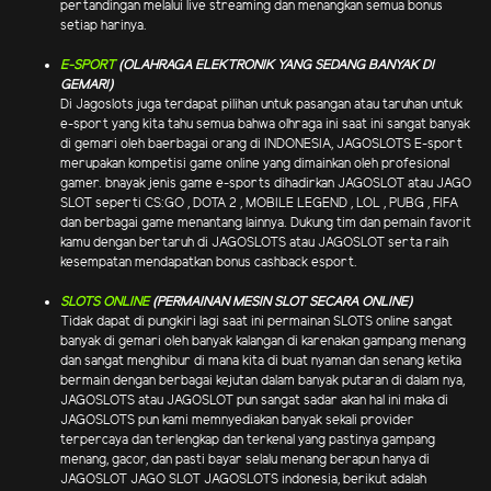
pertandingan melalui live streaming dan menangkan semua bonus
setiap harinya.
E-SPORT
(OLAHRAGA ELEKTRONIK YANG SEDANG BANYAK DI
GEMARI)
Di Jagoslots juga terdapat pilihan untuk pasangan atau taruhan untuk
e-sport yang kita tahu semua bahwa olhraga ini saat ini sangat banyak
di gemari oleh baerbagai orang di INDONESIA, JAGOSLOTS E-sport
merupakan kompetisi game online yang dimainkan oleh profesional
gamer. bnayak jenis game e-sports dihadirkan JAGOSLOT atau JAGO
SLOT seperti CS:GO , DOTA 2 , MOBILE LEGEND , LOL , PUBG , FIFA
dan berbagai game menantang lainnya. Dukung tim dan pemain favorit
kamu dengan bertaruh di JAGOSLOTS atau JAGOSLOT serta raih
kesempatan mendapatkan bonus cashback esport.
SLOTS ONLINE
(PERMAINAN MESIN SLOT SECARA ONLINE)
Tidak dapat di pungkiri lagi saat ini permainan SLOTS online sangat
banyak di gemari oleh banyak kalangan di karenakan gampang menang
dan sangat menghibur di mana kita di buat nyaman dan senang ketika
bermain dengan berbagai kejutan dalam banyak putaran di dalam nya,
JAGOSLOTS atau JAGOSLOT pun sangat sadar akan hal ini maka di
JAGOSLOTS pun kami memnyediakan banyak sekali provider
terpercaya dan terlengkap dan terkenal yang pastinya gampang
menang, gacor, dan pasti bayar selalu menang berapun hanya di
JAGOSLOT JAGO SLOT JAGOSLOTS indonesia, berikut adalah