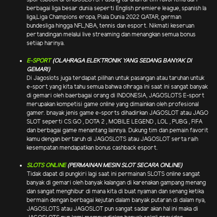
berbagai liga besar dunia seperti English premiere league, spanish la
liga,Liga Champions eropa, Piala Dunia 2022 QATAR, german
bundesliga hingga NFL,NBA, tennis dan esport. Nikmati keseruan
pertandingan melalui live streaming dan menangkan semua bonus
setiap harinya.
E-SPORT
(OLAHRAGA ELEKTRONIK YANG SEDANG BANYAK DI
GEMARI)
Di Jagoslots juga terdapat pilihan untuk pasangan atau taruhan untuk
e-sport yang kita tahu semua bahwa olhraga ini saat ini sangat banyak
di gemari oleh baerbagai orang di INDONESIA, JAGOSLOTS E-sport
merupakan kompetisi game online yang dimainkan oleh profesional
gamer. bnayak jenis game e-sports dihadirkan JAGOSLOT atau JAGO
SLOT seperti CS:GO , DOTA 2 , MOBILE LEGEND , LOL , PUBG , FIFA
dan berbagai game menantang lainnya. Dukung tim dan pemain favorit
kamu dengan bertaruh di JAGOSLOTS atau JAGOSLOT serta raih
kesempatan mendapatkan bonus cashback esport.
SLOTS ONLINE
(PERMAINAN MESIN SLOT SECARA ONLINE)
Tidak dapat di pungkiri lagi saat ini permainan SLOTS online sangat
banyak di gemari oleh banyak kalangan di karenakan gampang menang
dan sangat menghibur di mana kita di buat nyaman dan senang ketika
bermain dengan berbagai kejutan dalam banyak putaran di dalam nya,
JAGOSLOTS atau JAGOSLOT pun sangat sadar akan hal ini maka di