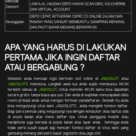
Metode
LINKAJA, ) MUDAH DEPO HANYA SCAN QRIS, VOUCHER88,
Deposit
DAN VIRTUAL ACCOUNT
DEPO CEPAT, WITHDRAW CEPAT, CS ONLINE 24JAM DAN
Keunggulan
RAMAH YANG SANGAT MEMBANTU, GAMPANG MENANG,
DAN PASTI BAYAR MENANG BERAPAPUN
APA YANG HARUS DI LAKUKAN
PERTAMA JIKA INGIN DAFTAR
ATAU BERGABUNG ?
Sebelum anda memulai ingin bermain slot online di
JAGOSLOT
atau
JAGOSLOTS
indonesia, Langkah awal nya anda wajib mempunya AKUN
terlebih dahulu di
JAGOSLOT
, Untuk memiliki AKUN kamu bisa dapatkan
secara gratis tanpa biaya apa pun. Dan anda di wajibkan menyiapakan data
resmi pribadi anda untuk mengisi formulir pendaftaran. Setelah itu anda
bisa mengunjungi situs kami JAGOSLOTS , anda mengklik tombol daftar.
Bagi para pemula yang megunjungi nya dengan komputer atau laptop ada
di pojok kanan atas menu daftar nya. Untuk pengguna mobile atau
handphone juga berada di pojok kanan atas layar anda . Sehingga anda
tidak perlu susah payah lagi mencari tombol daftar di situs kami yang
gampang menang dan pasti bayar jagoslots atau jago slot.