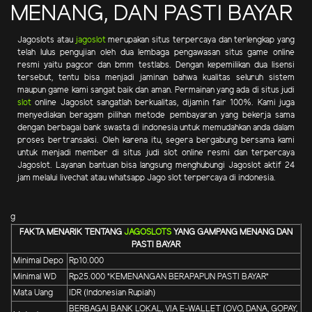
MENANG, DAN PASTI BAYAR
Jagoslots atau
jagoslot
merupakan situs terpercaya dan terlengkap yang
telah lulus pengujian oleh dua lembaga pengawasan situs game online
resmi yaitu pagcor dan bmm testlabs. Dengan kepemilikan dua lisensi
tersebut, tentu bisa menjadi jaminan bahwa kualitas seluruh sistem
maupun game kami sangat baik dan aman. Permainan yang ada di situs judi
slot
online Jagoslot sangatlah berkualitas, dijamin fair 100%. Kami juga
menyediakan beragam pilihan metode pembayaran yang bekerja sama
dengan berbagai bank swasta di indonesia untuk memudahkan anda dalam
proses bertransaksi. Oleh karena itu, segera bergabung bersama kami
untuk menjadi member di situs judi slot online resmi dan terpercaya
Jagoslot. Layanan bantuan bisa langsung menghubungi Jagoslot aktif 24
jam melalui livechat atau whatsapp Jago slot terpercaya di indonesia.
g
FAKTA MENARIK TENTANG
JAGOSLOTS
YANG GAMPANG MENANG DAN
PASTI BAYAR
Minimal Depo
Rp10.000
Minimal WD
Rp25.000 *KEMENANGAN BERAPAPUN PASTI BAYAR*
Mata Uang
IDR (Indonesian Rupiah)
BERBAGAI BANK LOKAL, VIA E-WALLET (OVO, DANA, GOPAY,