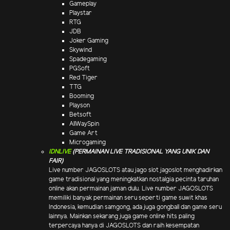
Gameplay
Playstar
RTG
JDB
Joker Gaming
Skywind
Spadegaming
PGSoft
Red Tiger
TTG
Booming
Playson
Betsoft
AllWaySpin
Game Art
Microgaming
IDNLIVE
(PERMAINAN LIVE TRADISIONAL YANG UNIK DAN
FAIR)
Live number JAGOSLOTS atau jago slot jagoslot menghadirkan
game tradisional yang meningkatkan nostalgia pecinta taruhan
online akan permainan jaman dulu. Live number JAGOSLOTS
memiliki banyak permainan seru seperti game suwit khas
Indonesia, kemudian samgong, ada juga gongball dan game seru
lainnya. Mainkan sekarang juga game online hits paling
terpercaya hanya di JAGOSLOTS dan raih kesempatan