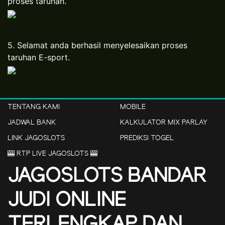
proses taruhan.
5. Selamat anda berhasil menyelesaikan proses
taruhan E-sport.
TENTANG KAMI
MOBILE
JADWAL BANK
KALKULATOR MIX PARLAY
LINK JAGOSLOTS
PREDIKSI TOGEL
🎰 RTP LIVE JAGOSLOTS 🎰
JAGOSLOTS BANDAR
JUDI ONLINE
TERLENGKAP DAN