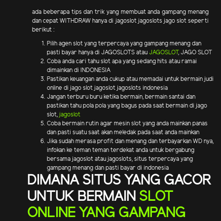
ada beberapa tips dan trik yang membuat anda gampang menang
dan cepat WITHDRAW hanya di jagoslot jagoslots jago slot seperti
berikut :
Pilih agen slot yang terpercaya yang gampang menang dan
pasti bayar hanya di JAGOSLOTS atau
JAGOSLOT
, JAGO SLOT
Coba anda cari tahu slot apa yang sedang hits atau ramai
dimainkan di INDONESIA
Pastikan keuangan anda cukup atau memadai untuk bermain judi
online di jago slot jagoslot jagoslots indonesia
Jangan terburu buru ketika bermain, bermain santai dan
pastikan tahu pola pola yang bagus pada saat bermain di jago
slot,
jagoslot
Coba bermain rutin agar mesin slot yang anda mainkan panas
dan pasti suatu saat akan meledak pada saat anda mainkan
Jika sudah merasa profit dan menang dan terbayarkan WD nya,
infokan ke teman teman terdekat anda untuk bergabung
bersama jagoslot atau jagoslots, situs terpercaya yang
gampang menang dan pasti bayar di indonesia
DIMANA SITUS YANG GACOR
UNTUK BERMAIN
SLOT
ONLINE YANG GAMPANG